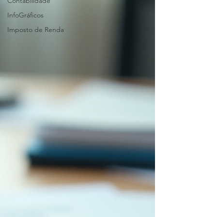
Contabilidade
InfoGráficos
Imposto de Renda