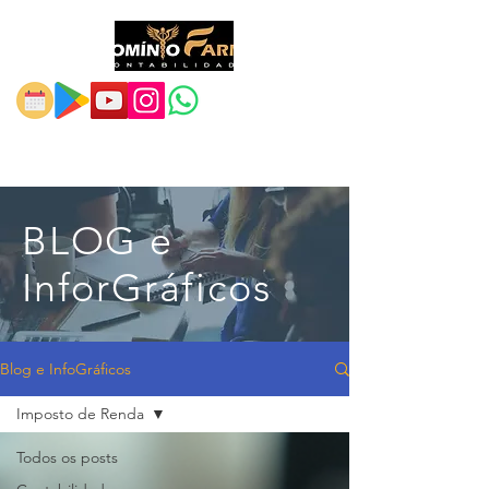
BLOG e
InforGráficos
Blog e InfoGráficos
Imposto de Renda
Todos os posts