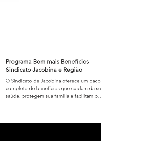
Programa Bem mais Benefícios -
Sindicato Jacobina e Região
O Sindicato de Jacobina oferece um pacote
completo de benefícios que cuidam da sua
saúde, protegem sua família e facilitam o
seu dia a dia. Por que esses benefícios
fazem a diferença? Em um cenário