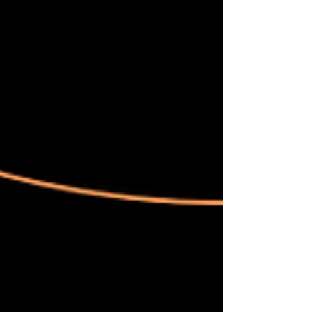
econômico desafiador, ter acesso a serviços
de qualidade com custos reduzidos ou
gratuitos é fundamental. O Sindicato de
Jacobina entende isso e criou um programa
abrangente que atende às necessidades
reais dos trabalhadores e suas famílias. 🦷 1.
Plano Odontológico Completo Sorri