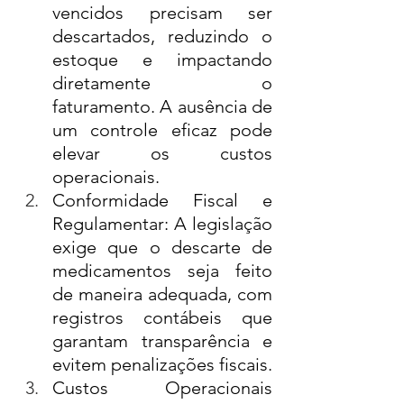
vencidos precisam ser 
descartados, reduzindo o 
estoque e impactando 
diretamente o 
faturamento. A ausência de 
um controle eficaz pode 
elevar os custos 
operacionais.
Conformidade Fiscal e 
Regulamentar: A legislação 
exige que o descarte de 
medicamentos seja feito 
de maneira adequada, com 
registros contábeis que 
garantam transparência e 
evitem penalizações fiscais.
Custos Operacionais 