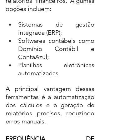
relatórios financeiros. Algumas 
opções incluem:
Sistemas de gestão 
integrada (ERP);
Softwares contábeis como 
Domínio Contábil e 
ContaAzul;
Planilhas eletrônicas 
automatizadas.
A principal vantagem dessas 
ferramentas é a automatização 
dos cálculos e a geração de 
relatórios precisos, reduzindo 
erros manuais.
FREQUÊNCIA DE 